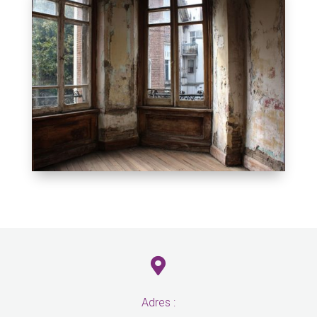

Adres :