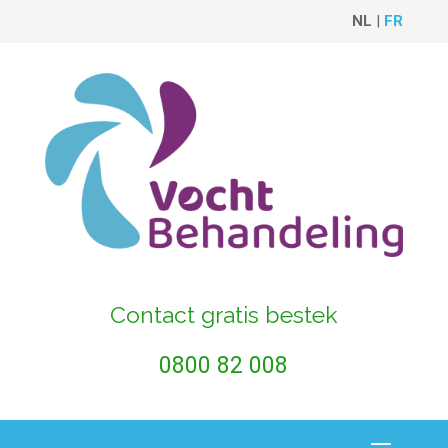
NL
|
FR
Contact gratis bestek
0800 82 008