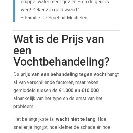
druppel water meer gezien – én de geur is
weg! Zeker zijn geld waard.”
– Familie De Smet uit Mechelen
Wat is de Prijs van
een
Vochtbehandeling?
De
prijs van een behandeling tegen vocht
hangt
af van verschillende factoren, maar reken
gemiddeld tussen de
€1.000 en €10.000
,
afhankelijk van het type en de ernst van het
probleem.
Het belangrijkste is:
wacht niet te lang
. Hoe
sneller je ingrijpt, hoe kleiner de schade én hoe