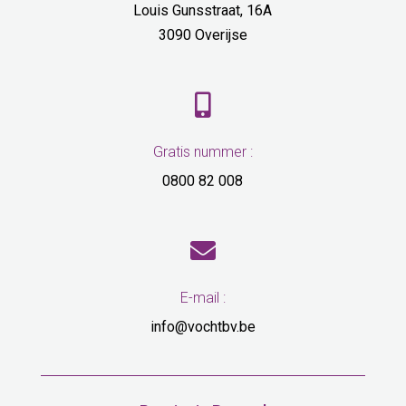
Louis Gunsstraat, 16A
3090 Overijse

Gratis nummer :
0800 82 008

E-mail :
info@vochtbv.be