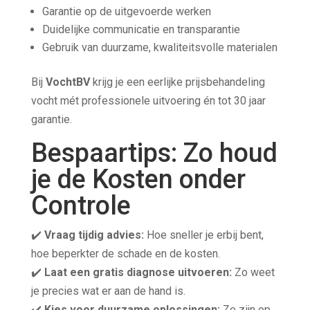
Garantie op de uitgevoerde werken
Duidelijke communicatie en transparantie
Gebruik van duurzame, kwaliteitsvolle materialen
Bij
VochtBV
krijg je een eerlijke prijsbehandeling
vocht mét professionele uitvoering én tot 30 jaar
garantie.
Bespaartips: Zo houd
je de Kosten onder
Controle
✔️
Vraag tijdig advies:
Hoe sneller je erbij bent,
hoe beperkter de schade en de kosten.
✔️
Laat een gratis diagnose uitvoeren:
Zo weet
je precies wat er aan de hand is.
✔️
Kies voor duurzame oplossingen:
Ze zijn op