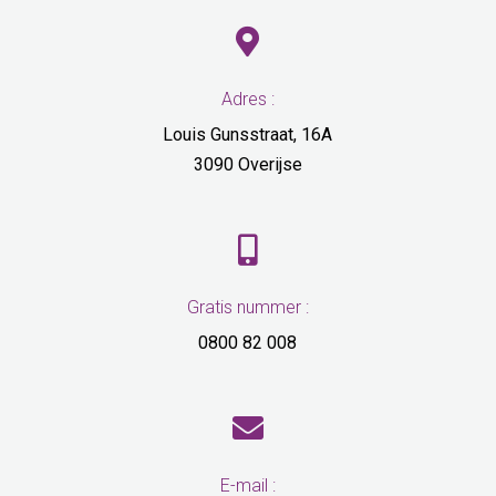

Adres :
Louis Gunsstraat, 16A
3090 Overijse

Gratis nummer :
0800 82 008

E-mail :