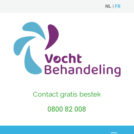
NL
|
FR
Contact gratis bestek
0800 82 008