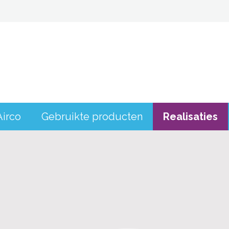
Airco
Gebruikte producten
Realisaties