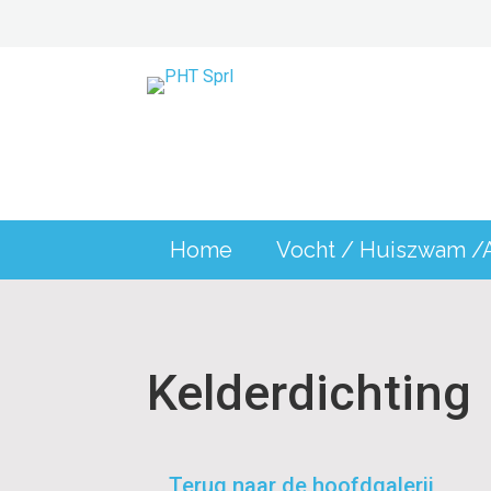
Home
Vocht / Huiszwam /
Kelderdichting
Terug naar de hoofdgalerij