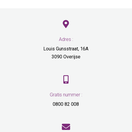

Adres :
Louis Gunsstraat, 16A
3090 Overijse

Gratis nummer :
0800 82 008
