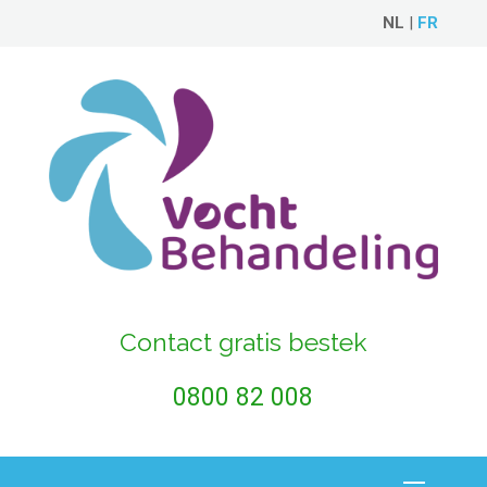
NL
|
FR
Contact gratis bestek
0800 82 008