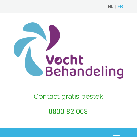
NL
|
FR
Contact gratis bestek
0800 82 008