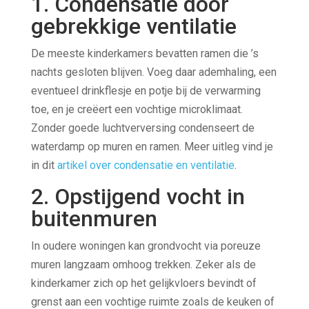
1. Condensatie door
gebrekkige ventilatie
De meeste kinderkamers bevatten ramen die ’s
nachts gesloten blijven. Voeg daar ademhaling, een
eventueel drinkflesje en potje bij de verwarming
toe, en je creëert een vochtige microklimaat.
Zonder goede luchtverversing condenseert de
waterdamp op muren en ramen. Meer uitleg vind je
in dit
artikel over condensatie en ventilatie
.
2. Opstijgend vocht in
buitenmuren
In oudere woningen kan grondvocht via poreuze
muren langzaam omhoog trekken. Zeker als de
kinderkamer zich op het gelijkvloers bevindt of
grenst aan een vochtige ruimte zoals de keuken of