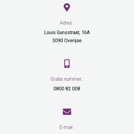

Adres :
Louis Gunsstraat, 16A
3090 Overijse

Gratis nummer :
0800 82 008

E-mail :