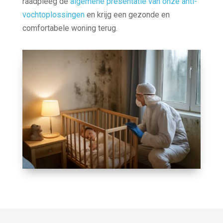
raadpleeg de
algemene presentatie van onze anti-
vochtoplossingen
en krijg een gezonde en
comfortabele woning terug.