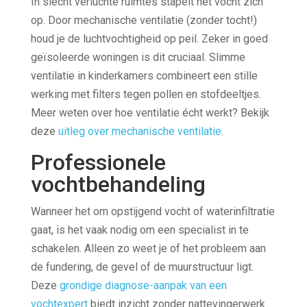
In slecht verluchte ruimtes stapelt het vocht zich
op. Door mechanische ventilatie (zonder tocht!)
houd je de luchtvochtigheid op peil. Zeker in goed
geïsoleerde woningen is dit cruciaal. Slimme
ventilatie in kinderkamers combineert een stille
werking met filters tegen pollen en stofdeeltjes.
Meer weten over hoe ventilatie écht werkt? Bekijk
deze
uitleg over mechanische ventilatie
.
Professionele
vochtbehandeling
Wanneer het om opstijgend vocht of waterinfiltratie
gaat, is het vaak nodig om een specialist in te
schakelen. Alleen zo weet je of het probleem aan
de fundering, de gevel of de muurstructuur ligt.
Deze
grondige diagnose-aanpak van een
vochtexpert
biedt inzicht zonder nattevingerwerk.