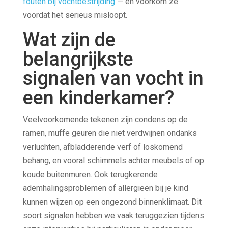
fouten bij vochtbestrijding
— en voorkom ze
voordat het serieus misloopt.
Wat zijn de
belangrijkste
signalen van vocht in
een kinderkamer?
Veelvoorkomende tekenen zijn condens op de
ramen, muffe geuren die niet verdwijnen ondanks
verluchten, afbladderende verf of loskomend
behang, en vooral schimmels achter meubels of op
koude buitenmuren. Ook terugkerende
ademhalingsproblemen of allergieën bij je kind
kunnen wijzen op een ongezond binnenklimaat. Dit
soort signalen hebben we vaak teruggezien tijdens