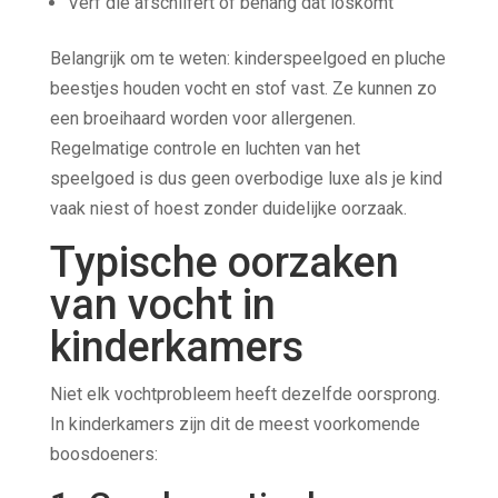
Verf die afschilfert of behang dat loskomt
Belangrijk om te weten: kinderspeelgoed en pluche
beestjes houden vocht en stof vast. Ze kunnen zo
een broeihaard worden voor allergenen.
Regelmatige controle en luchten van het
speelgoed is dus geen overbodige luxe als je kind
vaak niest of hoest zonder duidelijke oorzaak.
Typische oorzaken
van vocht in
kinderkamers
Niet elk vochtprobleem heeft dezelfde oorsprong.
In kinderkamers zijn dit de meest voorkomende
boosdoeners: