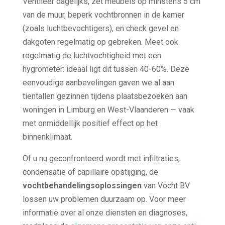
Ventileer dagelijks, zet meubels op minstens 5 cm
van de muur, beperk vochtbronnen in de kamer
(zoals luchtbevochtigers), en check gevel en
dakgoten regelmatig op gebreken. Meet ook
regelmatig de luchtvochtigheid met een
hygrometer: ideaal ligt dit tussen 40-60%. Deze
eenvoudige aanbevelingen gaven we al aan
tientallen gezinnen tijdens plaatsbezoeken aan
woningen in Limburg en West-Vlaanderen — vaak
met onmiddellijk positief effect op het
binnenklimaat.
Of u nu geconfronteerd wordt met infiltraties,
condensatie of capillaire opstijging, de
vochtbehandelingsoplossingen
van Vocht BV
lossen uw problemen duurzaam op. Voor meer
informatie over al onze diensten en diagnoses,