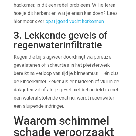
badkamer, is dit een reëel probleem. Wil je leren
hoe je dit herkent en wat je eraan kan doen? Lees
hier meer over
opstijgend vocht herkennen
.
3. Lekkende gevels of
regenwaterinfiltratie
Regen die bij slagweer doordringt via poreuze
gevelstenen of scheurtjes in het pleisterwerk
bereikt na verloop van tijd je binnenmuur — én dus
de kinderkamer. Zeker als er bladeren of vuil in de
dakgoten zit of als je gevel niet behandeld is met
een waterafstotende coating, wordt regenwater
een sluipende indringer.
Waarom schimmel
schade veroorzaakt