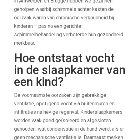
in Antwerpen en Brugge hebben we gezinnen
geholpen waarbij schimmels achter kasten de
oorzaak waren van chronische verkoudheid bij
kinderen – pas na een gerichte
schimmelbehandeling verbeterde hun gezondheid
merkbaar.
Hoe ontstaat vocht
in de slaapkamer van
een kind?
De voornaamste oorzaken zijn gebrekkige
ventilatie, opstijgend vocht via buitenmuren en
infiltraties na hevige regenval. Kinderslaapkamers
worden vaak goed geïsoleerd en afgesloten
gehouden, wat condensatie in de hand werkt als er
geen mechanische ventilatie is. Daarnaast merken