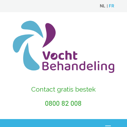
NL
|
FR
Contact gratis bestek
0800 82 008