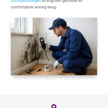
vochtoplossingen
en krijg een gezonde en
comfortabele woning terug.
