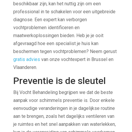
beschikbaar zijn, kan het nuttig zijn om een
professional in te schakelen voor een uitgebreide
diagnose. Een expert kan verborgen
vochtproblemen identificeren en
maatwerkoplossingen bieden. Heb je je ooit
afgevraagd hoe een specialist je huis kan
beschermen tegen vochtproblemen? Neem gerust
gratis advies
van onze vochtexpert in Brussel en
Vlaanderen.
Preventie is de sleutel
Bij Vocht Behandeling begrijpen we dat de beste
aanpak voor schimmels preventie is. Door enkele
eenvoudige veranderingen in je dagelijkse routine
aan te brengen, zoals het dagelijks ventileren van
je ruimtes en het snel aanpakken van waterlekken,