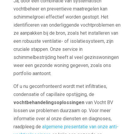
Ja, door een combinatie van systematisch
vochtbeheer en preventieve maatregelen kan
schimmelgroei effectief worden gestopt. Het
identificeren van onderliggende vochtproblemen en
ze aanpakken bij de bron, zoals het installeren van
een robuuste ventilatie- of isolatiesysteem, zijn
cruciale stappen. Onze service in
schimmelbestrijding heeft al veel gezinswoningen
weer een gezonde woning gegeven, zoals ons
portfolio aantoont.
Of u nu geconfronteerd wordt met infiltraties,
condensatie of capillaire opstijging, de
vochtbehandelingsoplossingen
van Vocht BV
lossen uw problemen duurzaam op. Voor meer
informatie over al onze diensten en diagnoses,
raadpleeg de
algemene presentatie van onze anti-