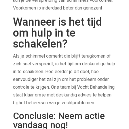
kun je de verspreiding van schimmels voorkomen.
Voorkomen is inderdaad beter dan genezen!
Wanneer is het tijd
om hulp in te
schakelen?
Als je schimmel opmerkt die blijft terugkomen of
zich snel verspreidt, is het tijd om deskundige hulp
in te schakelen. Hoe eerder je dit doet, hoe
eenvoudiger het zal zijn om het probleem onder
controle te krijgen. Ons team bij Vocht Behandeling
staat klaar om je met deskundig advies te helpen
bij het beheersen van je vochtproblemen.
Conclusie: Neem actie
vandaag nog!