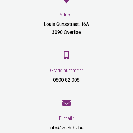
Adres :
Louis Gunsstraat, 16A
3090 Overijse

Gratis nummer :
0800 82 008

E-mail :
info@vochtbv.be