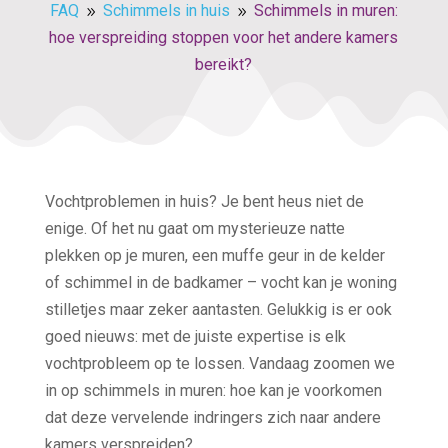
FAQ
Schimmels in huis
Schimmels in muren:
9
9
hoe verspreiding stoppen voor het andere kamers
bereikt?
Vochtproblemen in huis? Je bent heus niet de
enige. Of het nu gaat om mysterieuze natte
plekken op je muren, een muffe geur in de kelder
of schimmel in de badkamer – vocht kan je woning
stilletjes maar zeker aantasten. Gelukkig is er ook
goed nieuws: met de juiste expertise is elk
vochtprobleem op te lossen. Vandaag zoomen we
in op schimmels in muren: hoe kan je voorkomen
dat deze vervelende indringers zich naar andere
kamers verspreiden?