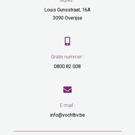
Adres :
Louis Gunsstraat, 16A
3090 Overijse

Gratis nummer :
0800 82 008

E-mail :
info@vochtbv.be