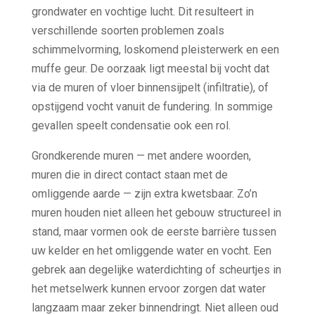
grondwater en vochtige lucht. Dit resulteert in
verschillende soorten problemen zoals
schimmelvorming, loskomend pleisterwerk en een
muffe geur. De oorzaak ligt meestal bij vocht dat
via de muren of vloer binnensijpelt (infiltratie), of
opstijgend vocht vanuit de fundering. In sommige
gevallen speelt condensatie ook een rol.
Grondkerende muren — met andere woorden,
muren die in direct contact staan met de
omliggende aarde — zijn extra kwetsbaar. Zo’n
muren houden niet alleen het gebouw structureel in
stand, maar vormen ook de eerste barrière tussen
uw kelder en het omliggende water en vocht. Een
gebrek aan degelijke waterdichting of scheurtjes in
het metselwerk kunnen ervoor zorgen dat water
langzaam maar zeker binnendringt. Niet alleen oud