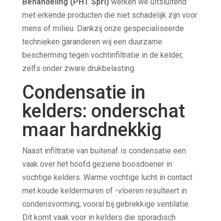
Behandeling (PHT Sprl)
werken we uitsluitend
met erkende producten die niet schadelijk zijn voor
mens of milieu. Dankzij onze gespecialiseerde
technieken garanderen wij een duurzame
bescherming tegen vochtinfiltratie in de kelder,
zelfs onder zware drukbelasting.
Condensatie in
kelders: onderschat
maar hardnekkig
Naast infiltratie van buitenaf is condensatie een
vaak over het hoofd geziene boosdoener in
vochtige kelders. Warme vochtige lucht in contact
met koude keldermuren of -vloeren resulteert in
condensvorming, vooral bij gebrekkige ventilatie.
Dit komt vaak voor in kelders die sporadisch