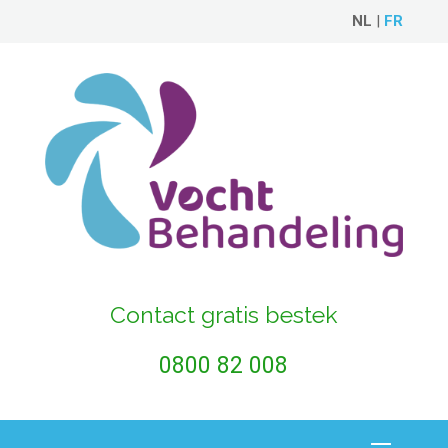
NL
|
FR
Contact gratis bestek
0800 82 008