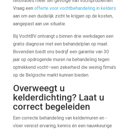
renovaties meer ten gevolge van vochtproblemen.
Vraag een
offerte voor vochtbehandeling in kelders
aan om een duidelijk zicht te krijgen op de kosten,
aangepast aan uw situatie.
Bij VochtBV ontvangt u binnen drie werkdagen een
gratis diagnose met een behandelplan op maat.
Bovendien biedt ons bedrijf een garantie van 30
jaar op opdrogende muren na behandeling tegen
optrekkend vocht—een zekerheid die weinig firma’s
op de Belgische markt kunnen bieden.
Overweegt u
kelderdichting? Laat u
correct begeleiden
Een correcte behandeling van keldermuren en -
vloer vereist ervaring, kennis én een nauwkeurige