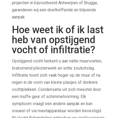
projecten in bijvoorbeeld Antwerpen of Brugge,
garanderen wij een doeltreffende en blijvende
aanpak.
Hoe weet ik of ik last
heb van opstijgend
vocht of infiltratie?
Opstijgend vocht herkent u aan natte muurvoeten,
loskomend pleisterwerk en witte zoutuitslag.
Infiltratie toont zich vaak hoger op de muur of na
regen in de vorm van kleine plasjes of donkere
vochtplekken. Condensatie uit zich meestal door
een muffe geur of schimmelvorming. Elk
symptoom vraagt een andere aanpak en kan
visueel of via meetapparatuur worden bevestigd.
Bij Vocht Behandeling gebruiken we professionele