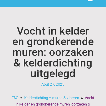
Vocht in kelder
en grondkerende
muren: oorzaken
& kelderdichting
uitgelegd
Août 27, 2025
FAQ
Kelderdichting – muren & vloeren
Vocht
9
9
in kelder en grondkerende muren: oorzaken &